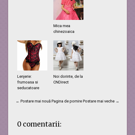
Mica mea
chinezoaica
Lenjerie:
Noi dorinte, de la
frumoasa si
CNDirect
seducatoare
← Postare mai nouă
Pagina de pornire
Postare mai veche →
0 comentarii: