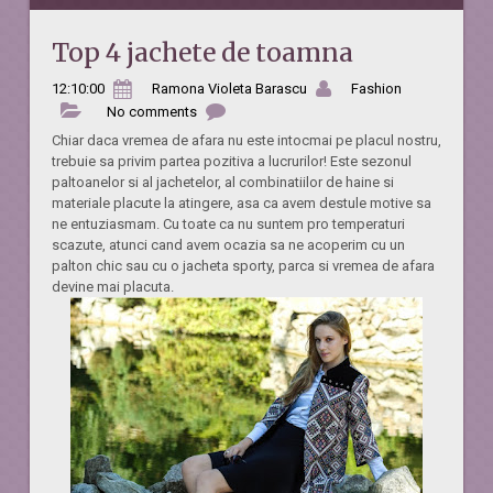
Top 4 jachete de toamna
12:10:00
Ramona Violeta Barascu
Fashion
No comments
Chiar daca vremea de afara nu este intocmai pe placul nostru,
trebuie sa privim partea pozitiva a lucrurilor! Este sezonul
paltoanelor si al jachetelor, al combinatiilor de haine si
materiale placute la atingere, asa ca avem destule motive sa
ne entuziasmam. Cu toate ca nu suntem pro temperaturi
scazute, atunci cand avem ocazia sa ne acoperim cu un
palton chic sau cu o jacheta sporty, parca si vremea de afara
devine mai placuta.