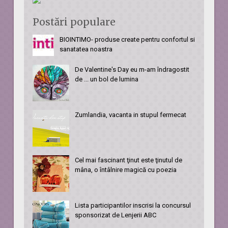
Postări populare
BIOINTIMO- produse create pentru confortul si
sanatatea noastra
De Valentine's Day eu m-am îndragostit
de ... un bol de lumina
Zumlandia, vacanta in stupul fermecat
Cel mai fascinant ţinut este ţinutul de
mâna, o întâlnire magică cu poezia
Lista participantilor inscrisi la concursul
sponsorizat de Lenjerii ABC