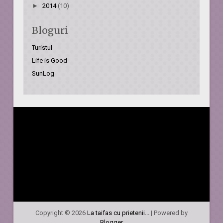
►
2014
(10)
Bloguri
Turistul
Life is Good
SunLog
Copyright ©
2026
La taifas cu prietenii...
| Powered by
Blogger