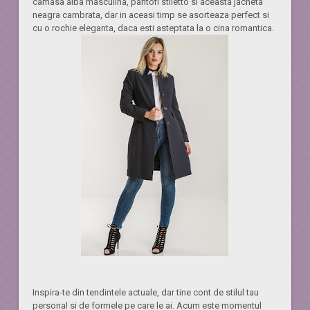
camasa alba masculina, pantofi stiletto si aceasta jacheta
neagra cambrata, dar in aceasi timp se asorteaza perfect si
cu o rochie eleganta, daca esti asteptata la o cina romantica.
Inspira-te din tendintele actuale, dar tine cont de stilul tau
personal si de formele pe care le ai. Acum este momentul