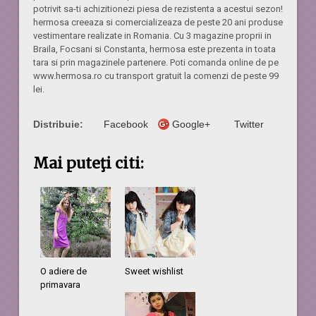
potrivit sa-ti achizitionezi piesa de rezistenta a acestui sezon!
hermosa creeaza si comercializeaza de peste 20 ani produse
vestimentare realizate in Romania. Cu 3 magazine proprii in
Braila, Focsani si Constanta, hermosa este prezenta in toata
tara si prin magazinele partenere. Poti comanda online de pe
www.hermosa.ro cu transport gratuit la comenzi de peste 99
lei.
Distribuie:
Facebook
Google+
Twitter
Mai puteţi citi:
O adiere de
Sweet wishlist
primavara