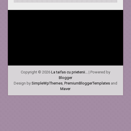
Copyright ©
2026
La taifas cu prietenii...
| Powered by
Blogger
Design by
SimpleWpThemes
,
PremiumBloggerTemplates
and
Maver