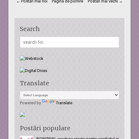
← Postări mai noi
Pagina de pornire
Postări mai vechi →
Search
Translate
Powered by
Translate
Postări populare
BIOINTIMO- produse create pentru confortul si