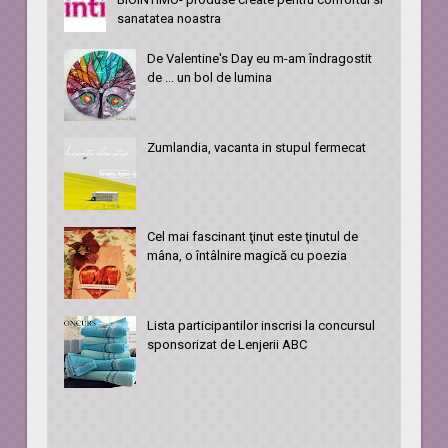
sanatatea noastra
De Valentine's Day eu m-am îndragostit
de ... un bol de lumina
Zumlandia, vacanta in stupul fermecat
Cel mai fascinant ţinut este ţinutul de
mâna, o întâlnire magică cu poezia
Lista participantilor inscrisi la concursul
sponsorizat de Lenjerii ABC