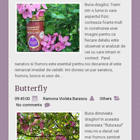
Buna dragilor, Traim
intr-o lume in care
aspectul fizic
conteaza foarte mult
in construirea unei
imagini pentru ca
fiecare detaliu este
observat si analizat de
cei cu care intram in
contact. Parul
sanatos si frumos este esential pentru noi deoarece el este
remarcat imediat de ceilalti. Imi doresc un par sanatos,
frumos, lucios si usor de...
Butterfly
09:45:00
Ramona Violeta Barascu
Others
No comments
Buna dimineata
dragilor! In aceasta
dimineata "fluturasul"
meu mi-a daruit cel
mai frumos zambet