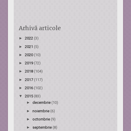
Arhivă articole
►
2022
(3)
►
2021
(5)
►
2020
(10)
►
2019
(72)
►
2018
(104)
►
2017
(117)
►
2016
(102)
▼
2015
(83)
►
decembrie
(10)
►
noiembrie
(6)
►
octombrie
(9)
►
septembrie
(8)