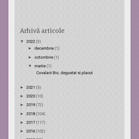
Arhivă articole
▼
2022
(3)
►
decembrie
(1)
►
octombrie
(1)
▼
martie
(1)
Covalact Bio, degustat si placut
►
2021
(5)
►
2020
(10)
►
2019
(72)
►
2018
(104)
►
2017
(117)
►
2016
(102)