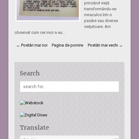
prinzând viață
transformându-se
miraculos într-o
pasăre sau diverse
viețuitoare. Am
observat cum cei mici s-au...
← Postări mai noi
Pagina de pornire
Postări mai vechi →
Search
Translate