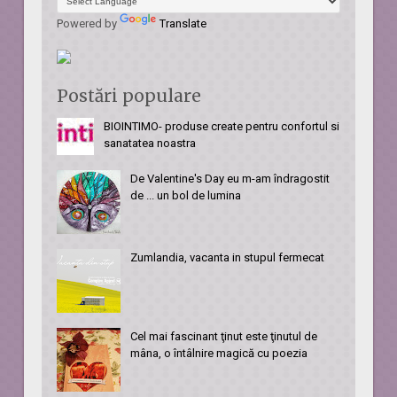
Powered by
Translate
Postări populare
BIOINTIMO- produse create pentru confortul si
sanatatea noastra
De Valentine's Day eu m-am îndragostit
de ... un bol de lumina
Zumlandia, vacanta in stupul fermecat
Cel mai fascinant ţinut este ţinutul de
mâna, o întâlnire magică cu poezia