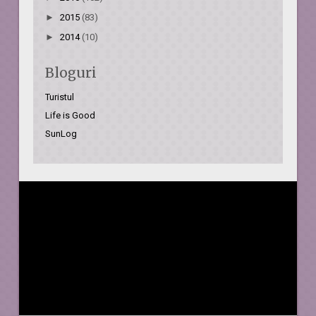
►
2015
(83)
►
2014
(10)
Bloguri
Turistul
Life is Good
SunLog