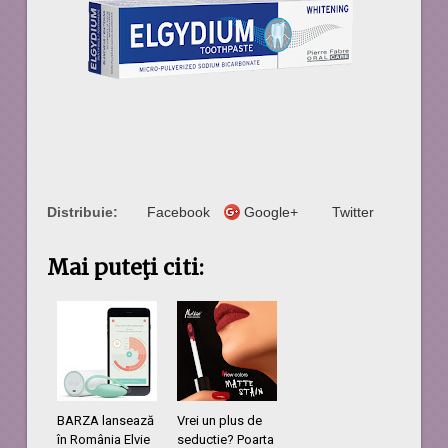
Distribuie:
Facebook
Google+
Twitter
Mai puteţi citi:
BARZA lansează
Vrei un plus de
în România Elvie
seductie? Poarta