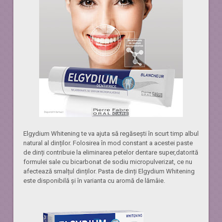
Elgydium Whitening te va ajuta să regăsești în scurt timp albul
natural al dinților. Folosirea în mod constant a acestei paste
de dinți contribuie la eliminarea petelor dentare super,datorită
formulei sale cu bicarbonat de sodiu micropulverizat, ce nu
afectează smalțul dinților. Pasta de dinți Elgydium Whitening
este disponibilă și în varianta cu aromă de lămâie.