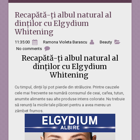
Recapătă-ți albul natural al
dinților cu Elgydium
Whitening
11:35:00
Ramona Violeta Barascu
Beauty
No comments
Recapătă-ți albul natural al
dinților cu Elgydium
Whitening
Cu timpul, dinții își pot pierde din strălucire. Printre cauzele
cele mai frecvente se numără consumul de ceai, cafea, tutun,
anumite alimente sau alte produse intens colorate. Nu trebuie
să renunți la micile tale plăceri pentru a avea mereu un
zâmbet frumos.