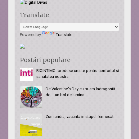
Translate
Powered by
Translate
Postări populare
BIOINTIMO- produse create pentru confortul si
sanatatea noastra
De Valentine's Day eu m-am îndragostit
de ... un bol de lumina
Zumlandia, vacanta in stupul fermecat