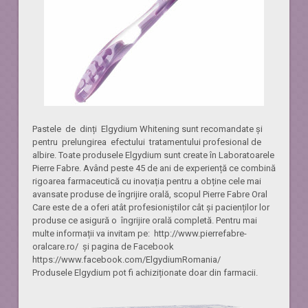
Pastele de dinți Elgydium Whitening sunt recomandate și
pentru prelungirea efectului tratamentului profesional de
albire. Toate produsele Elgydium sunt create în Laboratoarele
Pierre Fabre. Având peste 45 de ani de experiență ce combină
rigoarea farmaceutică cu inovația pentru a obține cele mai
avansate produse de îngrijire orală, scopul Pierre Fabre Oral
Care este de a oferi atât profesioniștilor cât și pacienților lor
produse ce asigură o îngrijire orală completă. Pentru mai
multe informații va invitam pe: http://www.pierrefabre-
oralcare.ro/ și pagina de Facebook
https://www.facebook.com/ElgydiumRomania/
Produsele Elgydium pot fi achiziționate doar din farmacii.