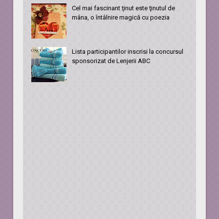
Cel mai fascinant ţinut este ţinutul de
mâna, o întâlnire magică cu poezia
Lista participantilor inscrisi la concursul
sponsorizat de Lenjerii ABC