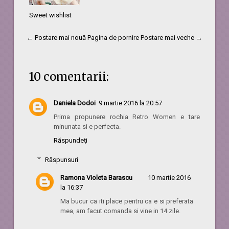
Sweet wishlist
← Postare mai nouă
Pagina de pornire
Postare mai veche →
10 comentarii:
Daniela Dodoi
9 martie 2016 la 20:57
Prima propunere rochia Retro Women e tare
minunata si e perfecta.
Răspundeți
Răspunsuri
Ramona Violeta Barascu
10 martie 2016
la 16:37
Ma bucur ca iti place pentru ca e si preferata
mea, am facut comanda si vine in 14 zile.