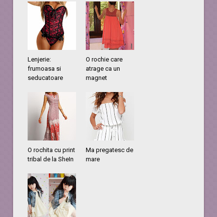
Lenjerie:
O rochie care
frumoasa si
atrage ca un
seducatoare
magnet
O rochita cu print
Ma pregatesc de
tribal de la SheIn
mare