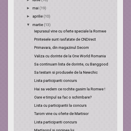
►
mai
(19)
►
aprilie
(10)
▼
martie
(13)
Iepurasul vine cu oferte speciale la Romwe
Printesele sunt rasfatate de CNDirect
Primavara, din magazinul Secom
Valiza cu dorinte de la One World Romania
Sa continuam lista de dorinte, cu Banggood
Sa testam si produsele de la Newchic
Lista participanti concurs
Hai sa vedem ce rochite gasim la Romwe !
Oare e timpul sa fac o schimbare?
Lista cu participantii la concurs
Tarom vine cu oferte de Martisor
Lista participanti concurs
Martisorul si originea lui