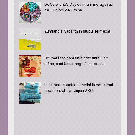
De Valentine's Day eu m-am îndragostit
de ... un bol de lumina
Zumlandia, vacanta in stupul fermecat
Cel mai fascinant ţinut este ţinutul de
mâna, o întâlnire magică cu poezia
Lista participantilor inscrisi la concursul
sponsorizat de Lenjerii ABC