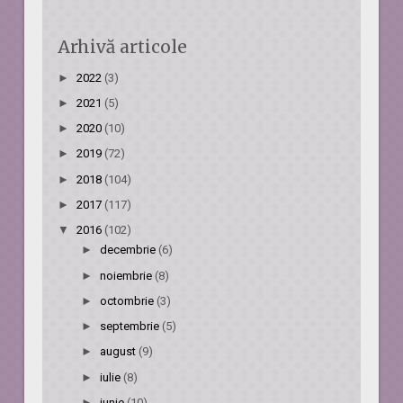
Arhivă articole
►
2022
(3)
►
2021
(5)
►
2020
(10)
►
2019
(72)
►
2018
(104)
►
2017
(117)
▼
2016
(102)
►
decembrie
(6)
►
noiembrie
(8)
►
octombrie
(3)
►
septembrie
(5)
►
august
(9)
►
iulie
(8)
►
iunie
(10)