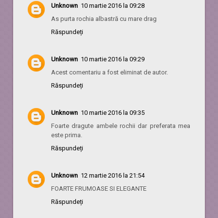
Unknown
10 martie 2016 la 09:28
As purta rochia albastră cu mare drag
Răspundeți
Unknown
10 martie 2016 la 09:29
Acest comentariu a fost eliminat de autor.
Răspundeți
Unknown
10 martie 2016 la 09:35
Foarte dragute ambele rochii dar preferata mea
este prima.
Răspundeți
Unknown
12 martie 2016 la 21:54
FOARTE FRUMOASE SI ELEGANTE
Răspundeți