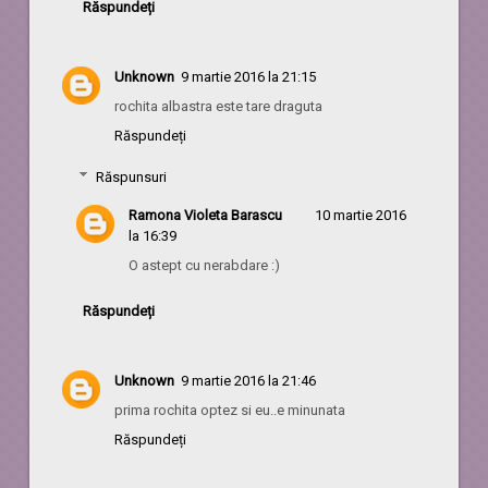
Răspundeți
Unknown
9 martie 2016 la 21:15
rochita albastra este tare draguta
Răspundeți
Răspunsuri
Ramona Violeta Barascu
10 martie 2016
la 16:39
O astept cu nerabdare :)
Răspundeți
Unknown
9 martie 2016 la 21:46
prima rochita optez si eu..e minunata
Răspundeți