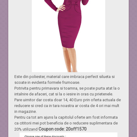
Este din poliester, material care imbraca perfect silueta si
scoate in evidenta formele frumoase.
Potrivita pentru primavara si toamna, se poate purta atat la o
intalnire de afaceri, cat si la o iesire in oras cu prietenele.
Pare uimitor dar costa doar 14, 40 Euro prin oferta actuala de
reducere si cred ca in tara noastra ar costa de 4 ori mai mult
in magazine.
Pentru ca tot am ajuns la capitolul oferte am fost informata
ca cititorii mei pot beneficia de o reducere suplimentara de
Coupon code: 20off1570
20% utilizand