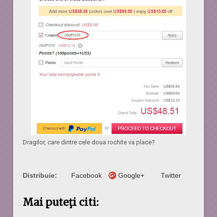
Dragilor, care dintre cele doua rochite va place?
Distribuie:
Facebook
Google+
Twitter
Mai puteţi citi: