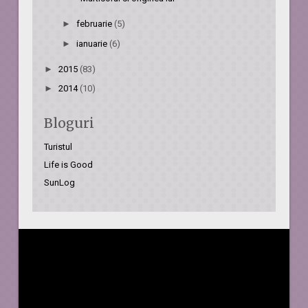
►
februarie
(5)
►
ianuarie
(6)
►
2015
(83)
►
2014
(10)
Bloguri
Turistul
Life is Good
SunLog