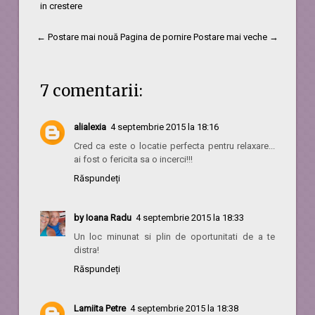
in crestere
← Postare mai nouă
Pagina de pornire
Postare mai veche →
7 comentarii:
alialexia
4 septembrie 2015 la 18:16
Cred ca este o locatie perfecta pentru relaxare...
ai fost o fericita sa o incerci!!!
Răspundeți
by Ioana Radu
4 septembrie 2015 la 18:33
Un loc minunat si plin de oportunitati de a te
distra!
Răspundeți
Lamiita Petre
4 septembrie 2015 la 18:38