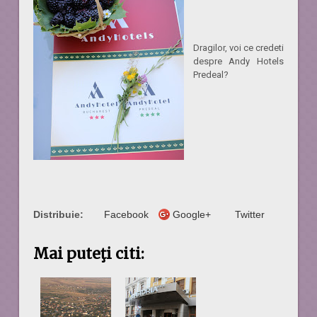
Dragilor, voi ce credeti
despre Andy Hotels
Predeal?
Distribuie:
Facebook
Google+
Twitter
Mai puteţi citi: