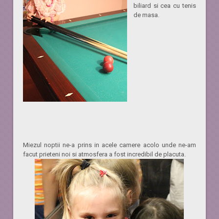
biliard si cea cu tenis
de masa.
Miezul noptii ne-a prins in acele camere acolo unde ne-am
facut prieteni noi si atmosfera a fost incredibil de placuta.