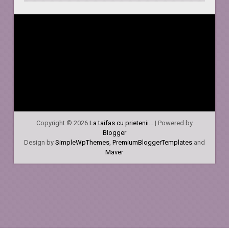
Copyright ©
2026
La taifas cu prietenii...
| Powered by
Blogger
Design by
SimpleWpThemes
,
PremiumBloggerTemplates
and
Maver