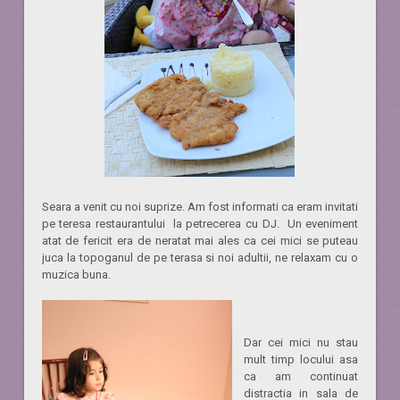
Seara a venit cu noi suprize. Am fost informati ca eram invitati
pe teresa restaurantului la petrecerea cu DJ. Un eveniment
atat de fericit era de neratat mai ales ca cei mici se puteau
juca la topoganul de pe terasa si noi adultii, ne relaxam cu o
muzica buna.
Dar cei mici nu stau
mult timp locului asa
ca am continuat
distractia in sala de