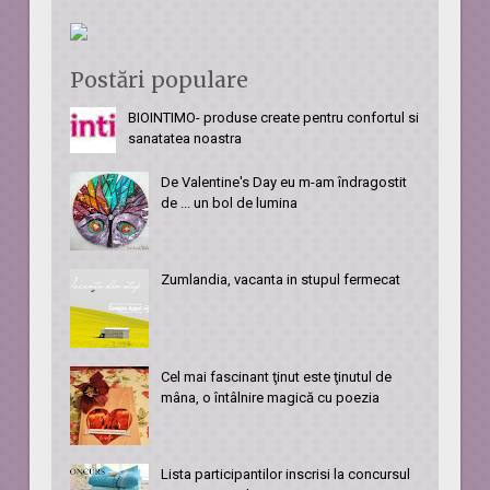
Postări populare
BIOINTIMO- produse create pentru confortul si
sanatatea noastra
De Valentine's Day eu m-am îndragostit
de ... un bol de lumina
Zumlandia, vacanta in stupul fermecat
Cel mai fascinant ţinut este ţinutul de
mâna, o întâlnire magică cu poezia
Lista participantilor inscrisi la concursul