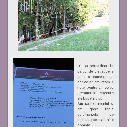
Dupa adrenalina din
parcul de distractie, a
urmat o foame de lup
asa ca ne-am intors la
hotel pentru a incerca
preparatele speciale
ale bucatarului.
Am rasfoit meniul si
am gasit rapid
sortimentele de
mancare pe care ni le
doream.