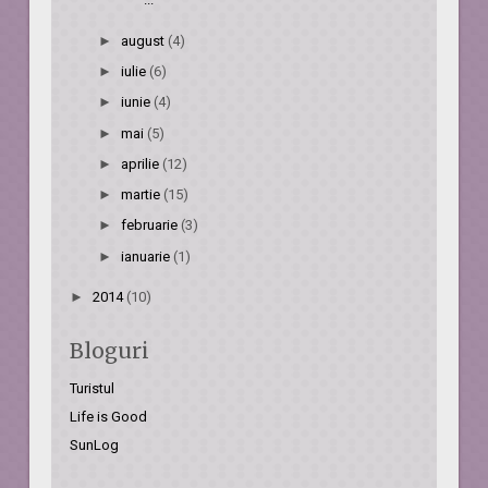
►
august
(4)
►
iulie
(6)
►
iunie
(4)
►
mai
(5)
►
aprilie
(12)
►
martie
(15)
►
februarie
(3)
►
ianuarie
(1)
►
2014
(10)
Bloguri
Turistul
Life is Good
SunLog