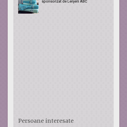
sponsorizat de Lenjerii ABC
Persoane interesate