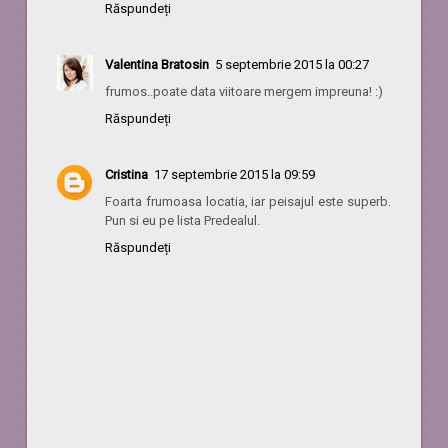
Răspundeți
Valentina Bratosin
5 septembrie 2015 la 00:27
frumos..poate data viitoare mergem impreuna! :)
Răspundeți
Cristina
17 septembrie 2015 la 09:59
Foarta frumoasa locatia, iar peisajul este superb.
Pun si eu pe lista Predealul.
Răspundeți