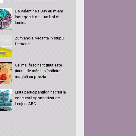
De Valentine's Day eu m-am
îndragostit de ... un bol de
lumina
Zumlandia, vacanta in stupul
fermecat
Cel mai fascinant ţinut este
ţinutul de mâna, o întâlnire
magică cu poezia
Lista participantilor inscrisi la
concursul sponsorizat de
Lenjerii ABC