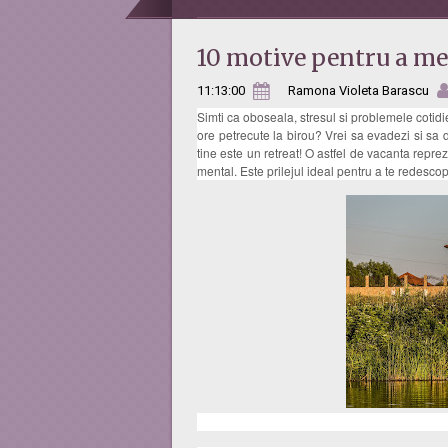
10 motive pentru a me
11:13:00
Ramona Violeta Barascu
Simti ca oboseala, stresul si problemele cotid
ore petrecute la birou? Vrei sa evadezi si sa 
tine este un retreat! O astfel de vacanta repre
mental. Este prilejul ideal pentru a te redescoper