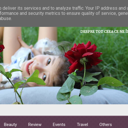
deliver its services and to analyze traffic. Your IP address and
formance and security metrics to ensure quality of service, gen
La taifas cu 
 abuse.
DESPRE TOT CEEA CE NE 
Beauty
Review
Events
Travel
Others