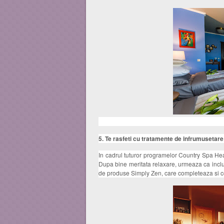
5. Te rasfeti cu tratamente de infrumusetare
In cadrul tuturor programelor Country Spa Hea
Dupa bine meritata relaxare, urmeaza ca inclusi
de produse Simply Zen, care completeaza si c