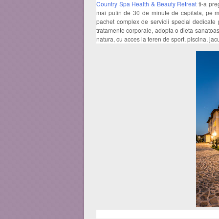
Country Spa Health & Beauty Retreat
ti-a pre
mai putin de 30 de minute de capitala, pe ma
pachet complex de servicii special dedicate p
tratamente corporale, adopta o dieta sanatoasa
natura, cu acces la teren de sport, piscina, jacuz