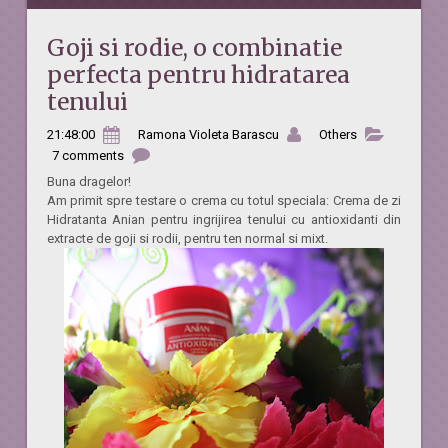
Goji si rodie, o combinatie
perfecta pentru hidratarea
tenului
21:48:00
Ramona Violeta Barascu
Others
7 comments
Buna dragelor!
Am primit spre testare o crema cu totul speciala: Crema de zi
Hidratanta Anian pentru ingrijirea tenului cu antioxidanti din
extracte de goji si rodii, pentru ten normal si mixt.