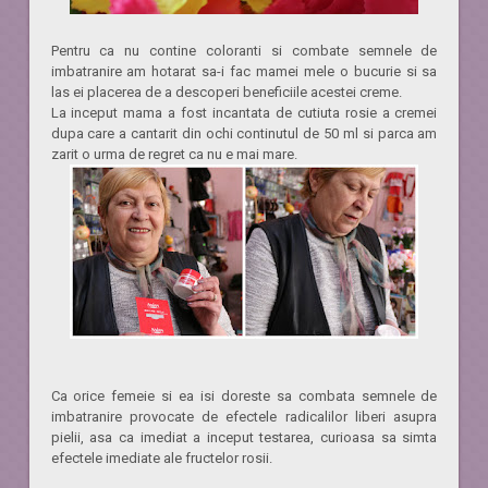
Pentru ca nu contine coloranti si combate semnele de
imbatranire am hotarat sa-i fac mamei mele o bucurie si sa
las ei placerea de a descoperi beneficiile acestei creme.
La inceput mama a fost incantata de cutiuta rosie a cremei
dupa care a cantarit din ochi continutul de 50 ml si parca am
zarit o urma de regret ca nu e mai mare.
Ca orice femeie si ea isi doreste sa combata semnele de
imbatranire provocate de efectele radicalilor liberi asupra
pielii, asa ca imediat a inceput testarea, curioasa sa simta
efectele imediate ale fructelor rosii.