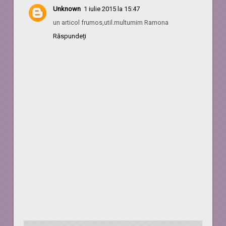
Unknown
1 iulie 2015 la 15:47
un articol frumos,util.multumim Ramona
Răspundeți