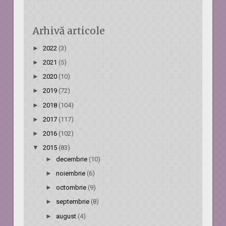
Arhivă articole
►
2022
(3)
►
2021
(5)
►
2020
(10)
►
2019
(72)
►
2018
(104)
►
2017
(117)
►
2016
(102)
▼
2015
(83)
►
decembrie
(10)
►
noiembrie
(6)
►
octombrie
(9)
►
septembrie
(8)
►
august
(4)