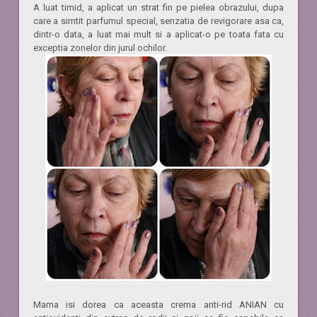
A luat timid, a aplicat un strat fin pe pielea obrazului, dupa
care a simtit parfumul special, senzatia de revigorare asa ca,
dintr-o data, a luat mai mult si a aplicat-o pe toata fata cu
exceptia zonelor din jurul ochilor.
Mama isi dorea ca aceasta crema anti-rid ANIAN cu