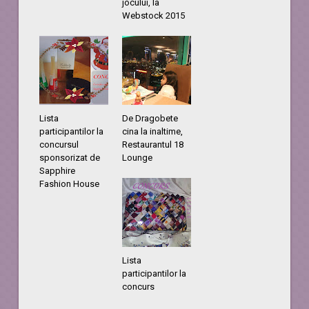
jocului, la
Webstock 2015
Lista
De Dragobete
participantilor la
cina la inaltime,
concursul
Restaurantul 18
sponsorizat de
Lounge
Sapphire
Fashion House
Lista
participantilor la
concurs