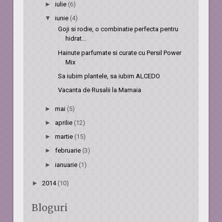
►
iulie
(6)
▼
iunie
(4)
Goji si rodie, o combinatie perfecta pentru
hidrat...
Hainute parfumate si curate cu Persil Power
Mix
Sa iubim plantele, sa iubim ALCEDO
Vacanta de Rusalii la Mamaia
►
mai
(5)
►
aprilie
(12)
►
martie
(15)
►
februarie
(3)
►
ianuarie
(1)
►
2014
(10)
Bloguri