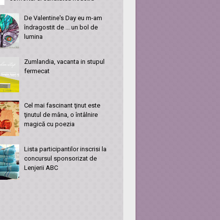
De Valentine's Day eu m-am
îndragostit de ... un bol de
lumina
Zumlandia, vacanta in stupul
fermecat
Cel mai fascinant ţinut este
ţinutul de mâna, o întâlnire
magică cu poezia
Lista participantilor inscrisi la
concursul sponsorizat de
Lenjerii ABC