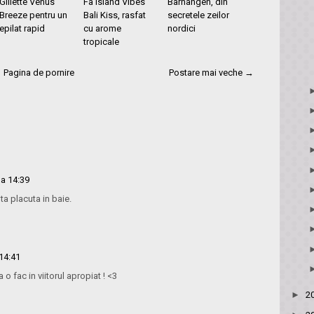
Gillette Venus
Fa Island Vibes
Barnängen, din
Breeze pentru un
Bali Kiss, rasfat
secretele zeilor
epilat rapid
cu arome
nordici
tropicale
Pagina de pornire
Postare mai veche →
la 14:39
ta placuta in baie.
14:41
 o fac in viitorul apropiat ! <3
►
2