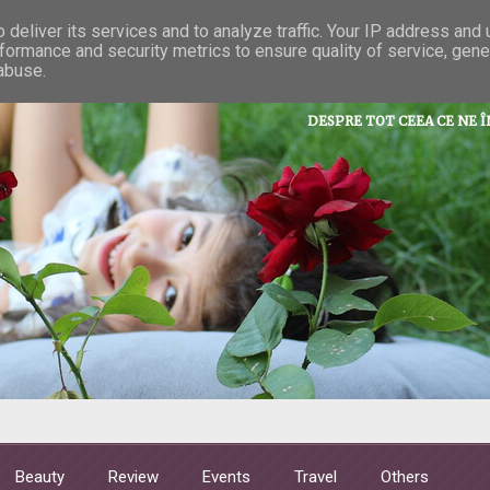
deliver its services and to analyze traffic. Your IP address and
formance and security metrics to ensure quality of service, gen
La taifas cu 
 abuse.
DESPRE TOT CEEA CE NE 
Beauty
Review
Events
Travel
Others