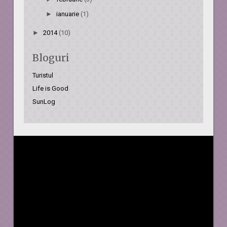
►
ianuarie
(1)
►
2014
(10)
Bloguri
Turistul
Life is Good
SunLog