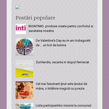
Postări populare
BIOINTIMO- produse create pentru confortul si
sanatatea noastra
De Valentine's Day eu m-am îndragostit
de ... un bol de lumina
Zumlandia, vacanta in stupul fermecat
Cel mai fascinant ţinut este ţinutul de
mâna, o întâlnire magică cu poezia
Lista participantilor inscrisi la concursul