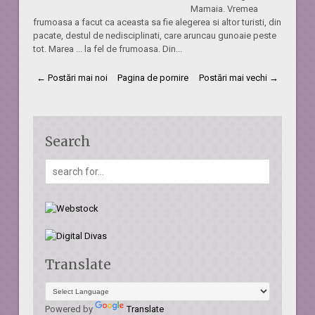
Mamaia. Vremea
frumoasa a facut ca aceasta sa fie alegerea si altor turisti, din
pacate, destul de nedisciplinati, care aruncau gunoaie peste
tot. Marea ... la fel de frumoasa. Din...
← Postări mai noi
Pagina de pornire
Postări mai vechi →
Search
Translate
Powered by
Translate