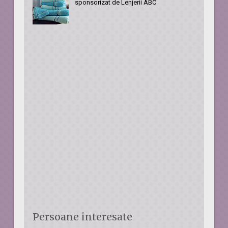
sponsorizat de Lenjerii ABC
Persoane interesate