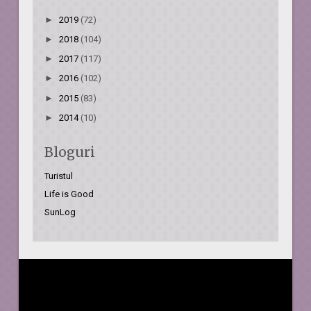
►
2019
(72)
►
2018
(104)
►
2017
(117)
►
2016
(102)
►
2015
(83)
►
2014
(10)
Bloguri
Turistul
Life is Good
SunLog