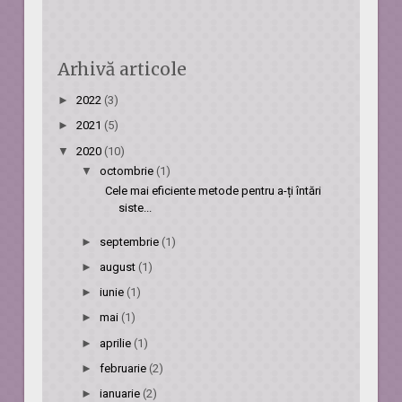
Arhivă articole
►
2022
(3)
►
2021
(5)
▼
2020
(10)
▼
octombrie
(1)
Cele mai eficiente metode pentru a-ți întări
siste...
►
septembrie
(1)
►
august
(1)
►
iunie
(1)
►
mai
(1)
►
aprilie
(1)
►
februarie
(2)
►
ianuarie
(2)