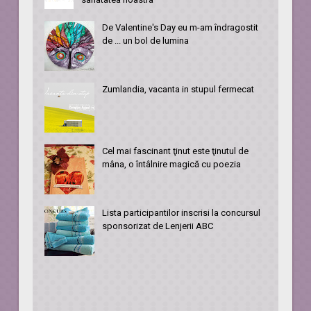
De Valentine's Day eu m-am îndragostit
de ... un bol de lumina
Zumlandia, vacanta in stupul fermecat
Cel mai fascinant ţinut este ţinutul de
mâna, o întâlnire magică cu poezia
Lista participantilor inscrisi la concursul
sponsorizat de Lenjerii ABC