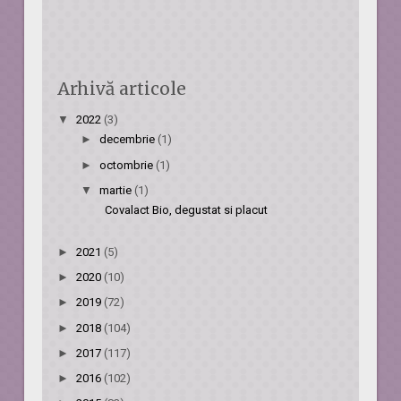
Arhivă articole
▼
2022
(3)
►
decembrie
(1)
►
octombrie
(1)
▼
martie
(1)
Covalact Bio, degustat si placut
►
2021
(5)
►
2020
(10)
►
2019
(72)
►
2018
(104)
►
2017
(117)
►
2016
(102)