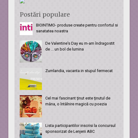
Postări populare
BIOINTIMO- produse create pentru confortul si
sanatatea noastra
De Valentine's Day eu m-am îndragostit
de ... un bol de lumina
Zumlandia, vacanta in stupul fermecat
Cel mai fascinant ţinut este ţinutul de
mâna, o întâlnire magică cu poezia
Lista participantilor inscrisi la concursul
sponsorizat de Lenjerii ABC