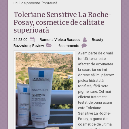
unul de poveste. Împreună...
Toleriane Sensitive La Roche-
Posay, cosmetice de calitate
superioară
21:23:00
Ramona Violeta Barascu
Beauty
,
Buzzstore
,
Review
6 comments
Avem parte de o vară
toridă, tenul este
afectat de expunerea
la soare iar eu îmi
doresc să îmi păstrez
pielea hidratată,
tonifiată, fără pete
pigmentare. Cel mai
eficient tratament
testat de pana acum
este Toleriane
Sensitive La Roche-
Posay, o gama de
cosmetice de ultimă