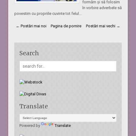
formăm și să folosim
în vorbire adverbele să
povestim cu propriile cuvinte tot felul...
← Postări mai noi
Pagina de pornire
Postări mai vechi →
Search
Translate
Powered by
Translate