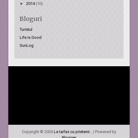
►
2014
(10)
Bloguri
Turistul
Life is Good
SunLog
Copyright ©
2026
La taifas cu prietenii...
| Powered by
Blogger