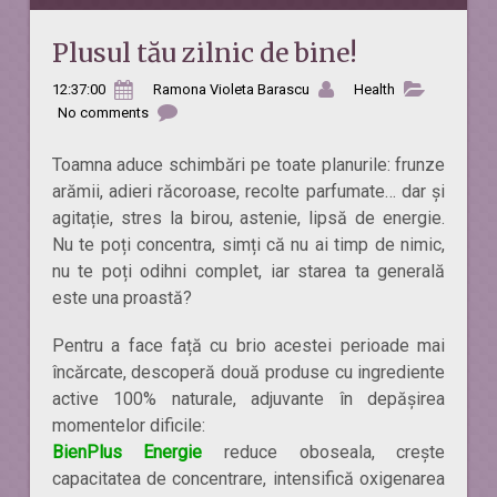
Plusul tău zilnic de bine!
12:37:00
Ramona Violeta Barascu
Health
No comments
Toamna aduce schimbări pe toate planurile: frunze
arămii, adieri răcoroase, recolte parfumate… dar și
agitație, stres la birou, astenie, lipsă de energie.
Nu te poți concentra, simți că nu ai timp de nimic,
nu te poți odihni complet, iar starea ta generală
este una proastă?
Pentru a face față cu brio acestei perioade mai
încărcate, descoperă două produse cu ingrediente
active 100% naturale, adjuvante în depășirea
momentelor dificile:
BienPlus Energie
reduce oboseala, crește
capacitatea de concentrare, intensifică oxigenarea