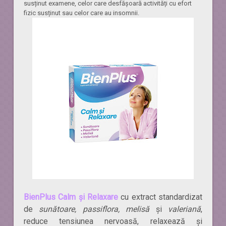
susținut examene, celor care desfășoară activități cu efort
fizic susținut sau celor care au insomnii.
BienPlus Calm și Relaxare
cu extract standardizat
de
sunătoare, passiflora, melisă
și
valeriană
,
reduce tensiunea nervoasă, relaxează și