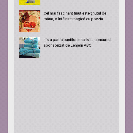
Cel mai fascinant ţinut este ţinutul de
mâna, o întâlnire magică cu poezia
Lista participantilor inscrisi la concursul
sponsorizat de Lenjerii ABC