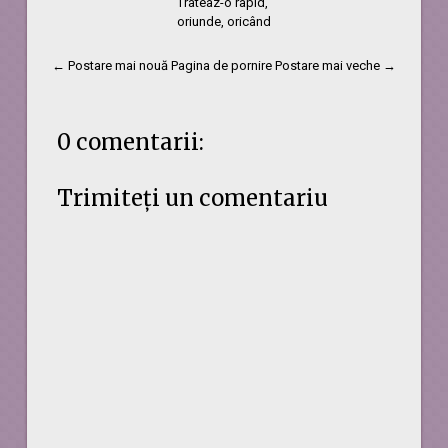
Trateaz-o rapid,
oriunde, oricând
← Postare mai nouă
Pagina de pornire
Postare mai veche →
0 comentarii:
Trimiteți un comentariu