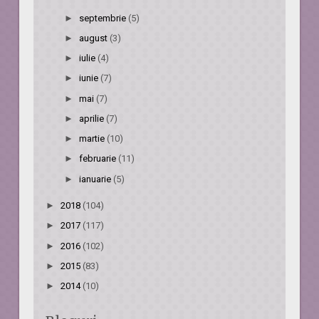
►
septembrie
(5)
►
august
(3)
►
iulie
(4)
►
iunie
(7)
►
mai
(7)
►
aprilie
(7)
►
martie
(10)
►
februarie
(11)
►
ianuarie
(5)
►
2018
(104)
►
2017
(117)
►
2016
(102)
►
2015
(83)
►
2014
(10)