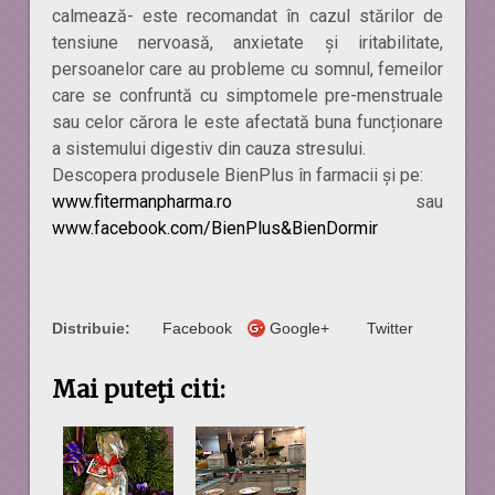
calmează- este recomandat în cazul stărilor de
tensiune nervoasă, anxietate și iritabilitate,
persoanelor care au probleme cu somnul, femeilor
care se confruntă cu simptomele pre-menstruale
sau celor cărora le este afectată buna funcționare
a sistemului digestiv din cauza stresului.
Descopera produsele BienPlus în farmacii și pe:
www.fitermanpharma.ro
sau
www.facebook.com/BienPlus&BienDormir
Distribuie:
Facebook
Google+
Twitter
Mai puteţi citi: