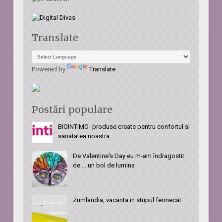
Translate
Powered by
Translate
Postări populare
BIOINTIMO- produse create pentru confortul si
sanatatea noastra
De Valentine's Day eu m-am îndragostit
de ... un bol de lumina
Zumlandia, vacanta in stupul fermecat