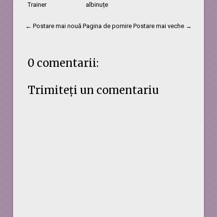
Trainer
albinuțe
← Postare mai nouă
Pagina de pornire
Postare mai veche →
0 comentarii:
Trimiteți un comentariu