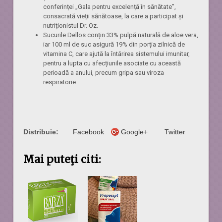
conferinței „Gala pentru excelență în sănătate”,
consacrată vieții sănătoase, la care a participat și
nutriționistul Dr. Oz.
Sucurile Dellos conțin 33% pulpă naturală de aloe vera,
iar 100 ml de suc asigură 19% din porția zilnică de
vitamina C, care ajută la întărirea sistemului imunitar,
pentru a lupta cu afecțiunile asociate cu această
perioadă a anului, precum gripa sau viroza
respiratorie.
Distribuie:
Facebook
Google+
Twitter
Mai puteţi citi: