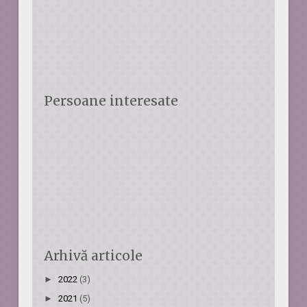
Persoane interesate
Arhivă articole
►
2022
(3)
►
2021
(5)