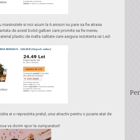
u masinutele si nici acum la 6 anisori nu pare sa fie atrasa
cantata de acest bolid galben care promite sa fie mereu
aterial plastic de inalta calitate care asigura rezistenta iar Led-
Per
tia ei o reprezinta pretul, unui atractiv pentru o jucarie atat de
 voua va dorim spor la cumparaturi!