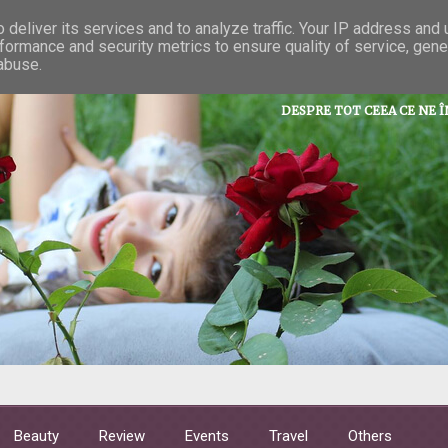
deliver its services and to analyze traffic. Your IP address and
formance and security metrics to ensure quality of service, gen
La taifas cu 
 abuse.
DESPRE TOT CEEA CE NE 
Beauty
Review
Events
Travel
Others