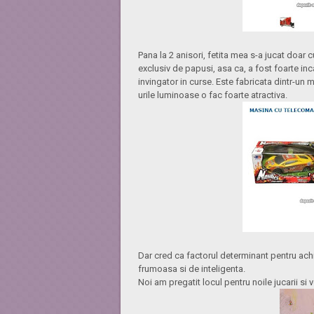
Pana la 2 anisori, fetita mea s-a jucat doar c
exclusiv de papusi, asa ca, a fost foarte in
invingator in curse. Este fabricata dintr-un m
urile luminoase o fac foarte atractiva.
Dar cred ca factorul determinant pentru achizi
frumoasa si de inteligenta.
Noi am pregatit locul pentru noile jucarii si