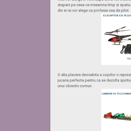
stapani pe ceea ce inseamna timp si spatiu.
din ei isi vor alege ca profesie cea de pilot.
O alta placere deosebita a copiilor o reprez
jucaria perfecta pentru ca se dezolta spiritu
unui obiectiv comun.