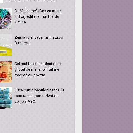
De Valentine's Day eu m-am
îndragostit de ... un bol de
lumina
Zumlandia, vacanta in stupul
fermecat
Cel mai fascinant ţinut este
ţinutul de mâna, o întâlnire
magică cu poezia
Lista participantilor inscrisi la
concursul sponsorizat de
Lenjerii ABC