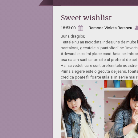
Sweet wishlist
18:53:00
Ramona Violeta Barascu
Buna dragilor,
Fetitele nu au niciodata indeajuns de multe h
pantalonii, gecutele si pantofiorii se "invec
Adevarul e ca imi place cand Ania se imbrac
asa ca am sarit iar pe site-ul preferat de cei
Hai sa vedeti care sunt preferintele noastre
Prima alegere este o gecuta de jeans, foar
cred ca poate fii foarte utila si in serile mai