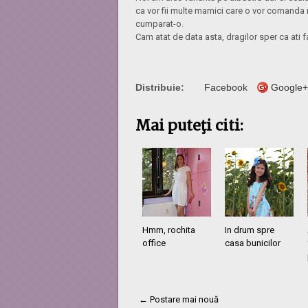
ca vor fii multe mamici care o vor comanda m
cumparat-o.
Cam atat de data asta, dragilor sper ca ati f
Distribuie:
Facebook
Google+
Mai puteţi citi:
Hmm, rochita
In drum spre
office
casa bunicilor
← Postare mai nouă