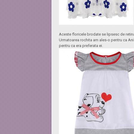
Aceste floricele brodate se lipsesc de retin
Urmatoarea rochita am ales-o pentru ca Ania 
pentru ca era preferata ei.