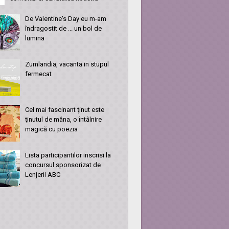
De Valentine's Day eu m-am
îndragostit de ... un bol de
lumina
Zumlandia, vacanta in stupul
fermecat
Cel mai fascinant ţinut este
ţinutul de mâna, o întâlnire
magică cu poezia
Lista participantilor inscrisi la
concursul sponsorizat de
Lenjerii ABC