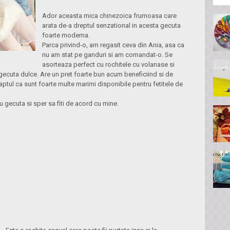
Ador aceasta mica chinezoica frumoasa care
arata de-a dreptul senzational in acesta gecuta
foarte moderna.
Parca privind-o, am regasit ceva din Ania, asa ca
nu am stat pe ganduri si am comandat-o. Se
asorteaza perfect cu rochitele cu volanase si
ecuta dulce. Are un pret foarte bun acum beneficiind si de
tul ca sunt foarte multe marimi disponibile pentru fetitele de
u gecuta si sper sa fiti de acord cu mine.