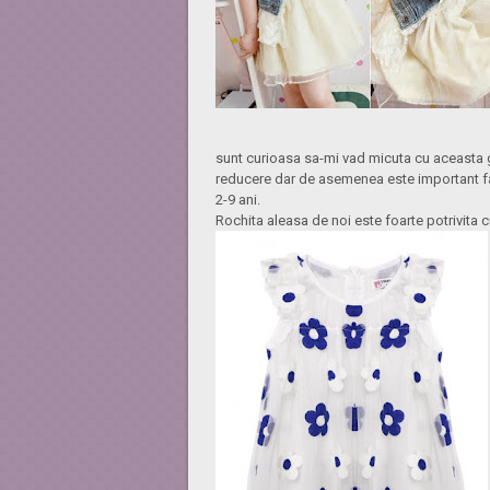
sunt curioasa sa-mi vad micuta cu aceasta g
reducere dar de asemenea este important fap
2-9 ani.
Rochita aleasa de noi este foarte potrivita c