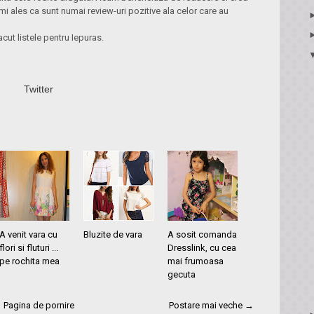
i ales ca sunt numai review-uri pozitive ala celor care au
acut listele pentru Iepuras.
Twitter
A venit vara cu
Bluzite de vara
A sosit comanda
flori si fluturi ...
Dresslink, cu cea
pe rochita mea
mai frumoasa
gecuta
Pagina de pornire
Postare mai veche →