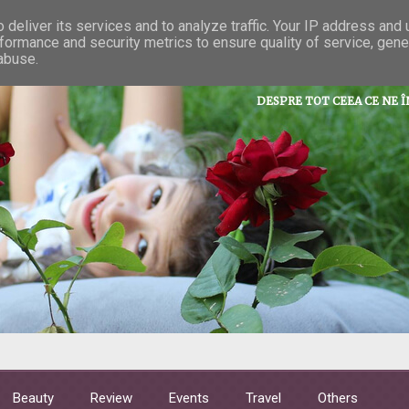
deliver its services and to analyze traffic. Your IP address and
formance and security metrics to ensure quality of service, gen
La taifas cu 
 abuse.
DESPRE TOT CEEA CE NE 
Beauty
Review
Events
Travel
Others