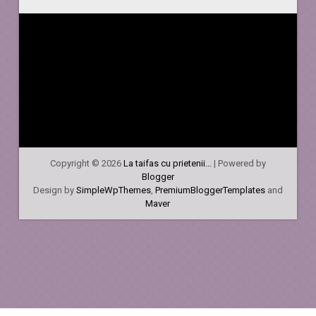
Copyright ©
2026
La taifas cu prietenii...
| Powered by
Blogger
Design by
SimpleWpThemes
,
PremiumBloggerTemplates
and
Maver