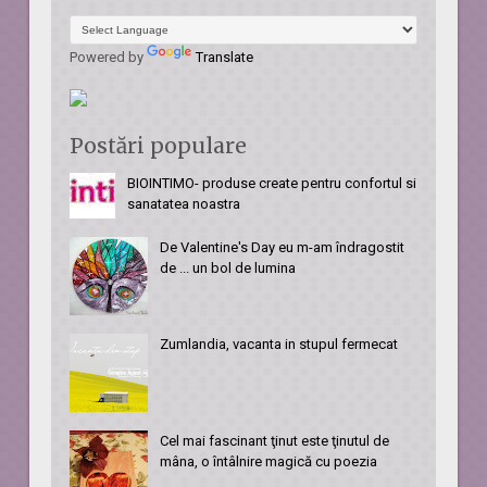
Powered by
Translate
Postări populare
BIOINTIMO- produse create pentru confortul si
sanatatea noastra
De Valentine's Day eu m-am îndragostit
de ... un bol de lumina
Zumlandia, vacanta in stupul fermecat
Cel mai fascinant ţinut este ţinutul de
mâna, o întâlnire magică cu poezia