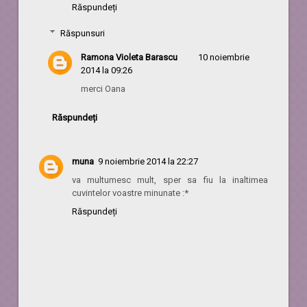
Răspundeți
Răspunsuri
Ramona Violeta Barascu
10 noiembrie
2014 la 09:26
merci Oana
Răspundeți
muna
9 noiembrie 2014 la 22:27
va multumesc mult, sper sa fiu la inaltimea
cuvintelor voastre minunate :*
Răspundeți