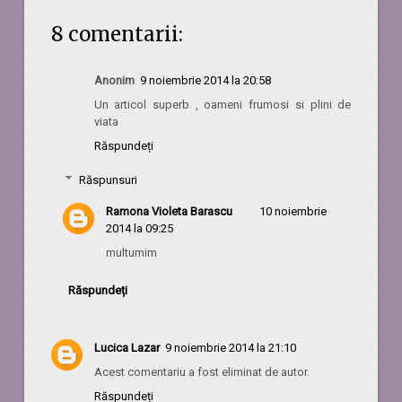
8 comentarii:
Anonim
9 noiembrie 2014 la 20:58
Un articol superb , oameni frumosi si plini de
viata
Răspundeți
Răspunsuri
Ramona Violeta Barascu
10 noiembrie
2014 la 09:25
multumim
Răspundeți
Lucica Lazar
9 noiembrie 2014 la 21:10
Acest comentariu a fost eliminat de autor.
Răspundeți