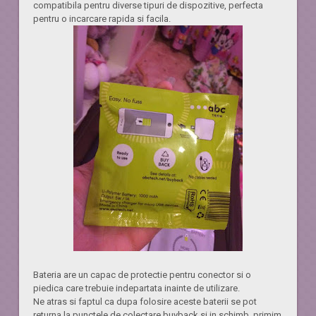
compatibila pentru diverse tipuri de dispozitive, perfecta
pentru o incarcare rapida si facila.
Bateria are un capac de protectie pentru conector si o
piedica care trebuie indepartata inainte de utilizare.
Ne atras si faptul ca dupa folosire aceste baterii se pot
returna la punctele de colectare buyback si in schimb, primim