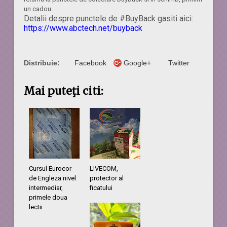
un cadou.
Detalii despre punctele de #BuyBack gasiti aici:
https://www.abctech.net/buyback
Distribuie:
Facebook
Google+
Twitter
Mai puteţi citi:
Cursul Eurocor
LIVECOM,
de Engleza nivel
protector al
intermediar,
ficatului
primele doua
lectii