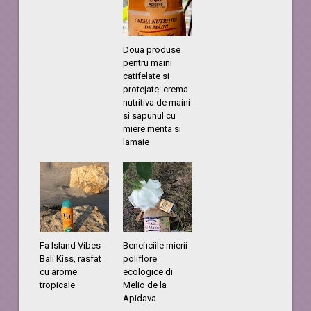
Doua produse
pentru maini
catifelate si
protejate: crema
nutritiva de maini
si sapunul cu
miere menta si
lamaie
Fa Island Vibes
Beneficiile mierii
Bali Kiss, rasfat
poliflore
cu arome
ecologice di
tropicale
Melio de la
Apidava