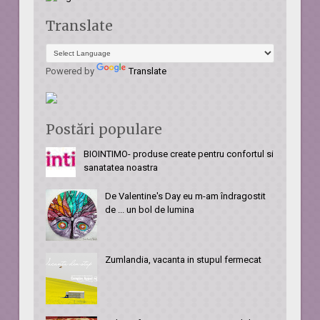
Translate
Powered by
Translate
Postări populare
BIOINTIMO- produse create pentru confortul si
sanatatea noastra
De Valentine's Day eu m-am îndragostit
de ... un bol de lumina
Zumlandia, vacanta in stupul fermecat