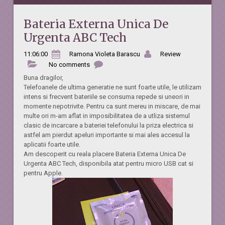
Bateria Externa Unica De
Urgenta ABC Tech
11:06:00
Ramona Violeta Barascu
Review
No comments
Buna dragilor,
Telefoanele de ultima generatie ne sunt foarte utile, le utilizam
intens si frecvent bateriile se consuma repede si uneori in
momente nepotrivite. Pentru ca sunt mereu in miscare, de mai
multe ori m-am aflat in imposibilitatea de a utliza sistemul
clasic de incarcare a bateriei telefonului la priza electrica si
astfel am pierdut apeluri importante si mai ales accesul la
aplicatii foarte utile.
Am descoperit cu reala placere Bateria Externa Unica De
Urgenta ABC Tech, disponibila atat pentru micro USB cat si
pentru Apple.