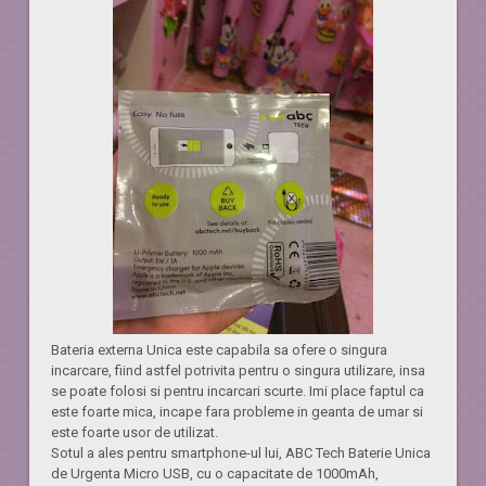
Bateria externa Unica este capabila sa ofere o singura
incarcare, fiind astfel potrivita pentru o singura utilizare, insa
se poate folosi si pentru incarcari scurte. Imi place faptul ca
este foarte mica, incape fara probleme in geanta de umar si
este foarte usor de utilizat.
Sotul a ales pentru smartphone-ul lui, ABC Tech Baterie Unica
de Urgenta Micro USB, cu o capacitate de 1000mAh,