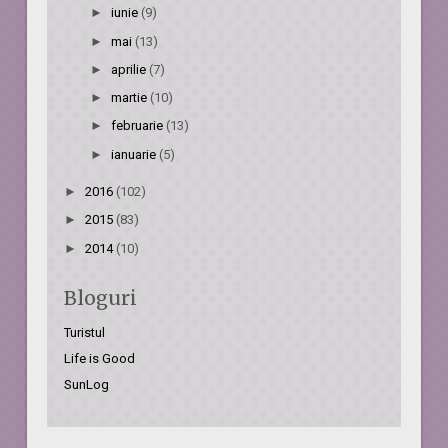
►
iunie
(9)
►
mai
(13)
►
aprilie
(7)
►
martie
(10)
►
februarie
(13)
►
ianuarie
(5)
►
2016
(102)
►
2015
(83)
►
2014
(10)
Bloguri
Turistul
Life is Good
SunLog