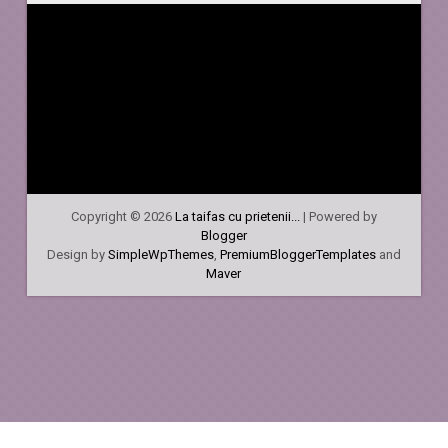
Copyright ©
2026
La taifas cu prietenii...
| Powered by
Blogger
Design by
SimpleWpThemes
,
PremiumBloggerTemplates
and
Maver