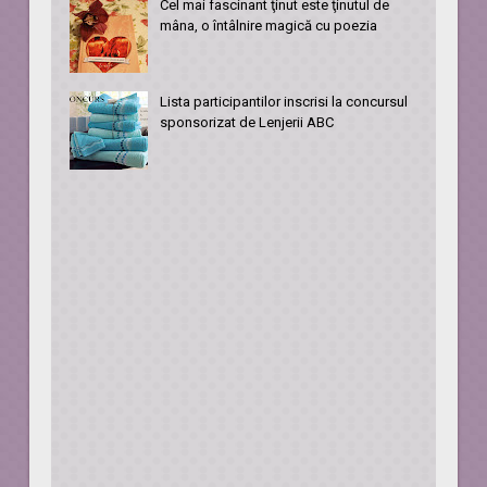
Cel mai fascinant ţinut este ţinutul de
mâna, o întâlnire magică cu poezia
Lista participantilor inscrisi la concursul
sponsorizat de Lenjerii ABC