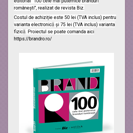
editorial "100 cele mai puternice branduri
românești", realizat de revista Biz.
Costul de achiziție este 50 lei (TVA inclus) pentru
varianta electronic
ă
și 75 lei (TVA inclus) varianta
fizic
ă
. Proiectul se poate comanda aici
https://brandro.ro/