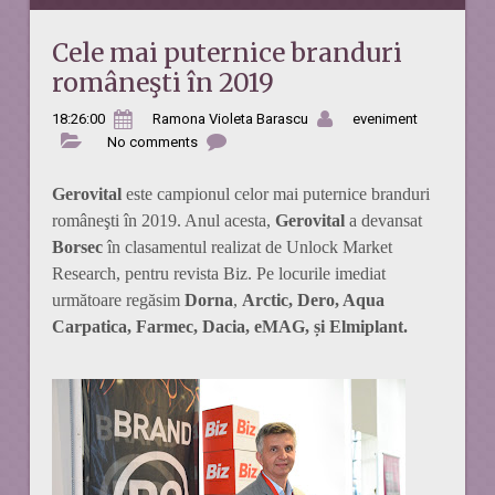
Cele mai puternice branduri
româneşti în 2019
18:26:00
Ramona Violeta Barascu
eveniment
No comments
Gerovital
este campionul celor mai puternice branduri
româneşti în 2019. Anul acesta,
Gerovital
a devansat
Borsec
în clasamentul realizat de Unlock Market
Research, pentru revista Biz. Pe locurile imediat
următoare regăsim
Dorna
,
Arctic, Dero, Aqua
Carpatica, Farmec, Dacia, eMAG, și Elmiplant.