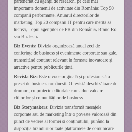
parteneriat cu agenții de research, pe cele mai
importante domenii de activitate din România: Top 50
companii performante, Anuarul directorilor de
marketing, Top 20 companii IT pentru care merită să
lucrezi, Topul agențiilor de PR din România, Brand Ro
sau BizTech.
Biz Events:
Divizia organizează anual zeci de
conferințe de business și evenimente corporate sau gale,
transmițând conținut relevant în formate inovatoare și
atractive pentru publicurile țintă.
Revista Biz:
Este o voce originală și profesionistă a
presei de business românești. O revistă deschizătoare de
drumuri, cu proiecte editoriale care aduc valoare
cititorilor și comunităților de business.
Biz Storymakers:
Divizia transformă mesajele
corporate sau de marketing într-o poveste valoroasă din
punct de vedere al formei și conținutului, punând la
dispoziția brandurilor toate platformele de comunicare