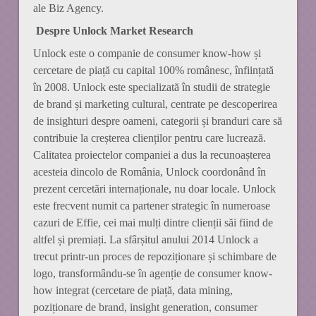
ale Biz Agency.
Despre Unlock Market Research
Unlock este o companie de consumer know-how și
cercetare de piață cu capital 100% românesc, înființată
în 2008. Unlock este specializată în studii de strategie
de brand și marketing cultural, centrate pe descoperirea
de insighturi despre oameni, categorii și branduri care să
contribuie la creșterea clienților pentru care lucrează.
Calitatea proiectelor companiei a dus la recunoașterea
acesteia dincolo de România, Unlock coordonând în
prezent cercetări internaționale, nu doar locale. Unlock
este frecvent numit ca partener strategic în numeroase
cazuri de Effie, cei mai mulți dintre clienții săi fiind de
altfel și premiați. La sfârșitul anului 2014 Unlock a
trecut printr‑un proces de repoziționare și schimbare de
logo, transformându-se în agenție de consumer know-
how integrat (cercetare de piață, data mining,
poziționare de brand, insight generation, consumer