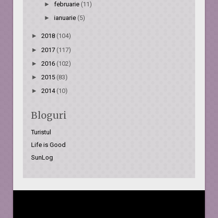
►
februarie
(11)
►
ianuarie
(5)
►
2018
(104)
►
2017
(117)
►
2016
(102)
►
2015
(83)
►
2014
(10)
Bloguri
Turistul
Life is Good
SunLog