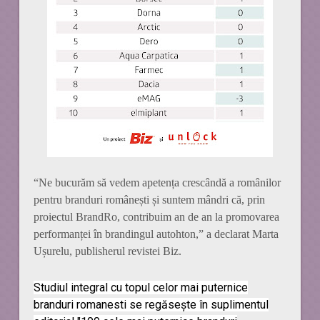
“Ne bucurăm să vedem apetența crescândă a românilor
pentru branduri românești și suntem mândri că, prin
proiectul BrandRo, contribuim an de an la promovarea
performanței în brandingul autohton,” a declarat Marta
Ușurelu, publisherul revistei Biz.
Studiul integral cu topul celor mai puternice
branduri romanesti se regăsește în suplimentul