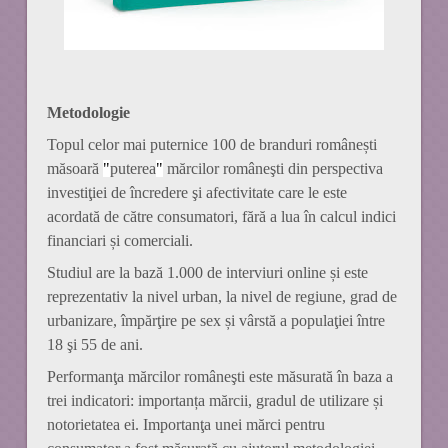
Metodologie
Topul celor mai puternice 100 de branduri românești
măsoară
"
puterea
"
mărcilor româneşti din perspectiva
investiţiei de încredere şi afectivitate care le este
acordată de către consumatori, fără a lua în calcul indici
financiari și comerciali.
Studiul are la bază 1.000 de interviuri online și este
reprezentativ la nivel urban, la nivel de regiune, grad de
urbanizare, împărţire pe sex și vârstă a populaţiei între
18 şi 55 de ani.
Performanţa mărcilor româneşti este măsurată în baza a
trei indicatori: importanța mărcii, gradul de utilizare și
notorietatea ei. Importanţa unei mărci pentru