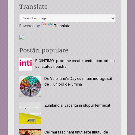
Translate
Powered by
Translate
Postări populare
BIOINTIMO- produse create pentru confortul si
sanatatea noastra
De Valentine's Day eu m-am îndragostit
de ... un bol de lumina
Zumlandia, vacanta in stupul fermecat
Cel mai fascinant ţinut este ţinutul de