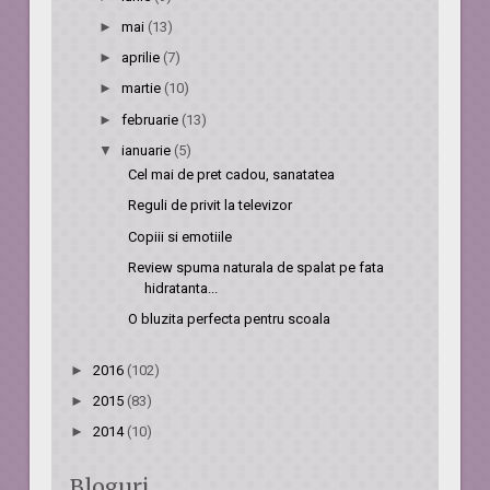
►
mai
(13)
►
aprilie
(7)
►
martie
(10)
►
februarie
(13)
▼
ianuarie
(5)
Cel mai de pret cadou, sanatatea
Reguli de privit la televizor
Copiii si emotiile
Review spuma naturala de spalat pe fata
hidratanta...
O bluzita perfecta pentru scoala
►
2016
(102)
►
2015
(83)
►
2014
(10)
Bloguri