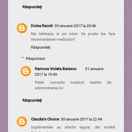
Răspundeți
Doina Racoti
30 ianuarie 2017 la 20:46
Ma tenteaza si pe mine. Se poate lua fara
recomandarea medicului?
Răspundeți
Răspunsuri
Ramona Violeta Barascu
31 ianuarie
2017 la 10:49
Puteti consulta medicul inainte de
administrarea lor.
Răspundeți
Claudia's Choice
30 ianuarie 2017 la 22:44
Suplimentele au efecte sigure, dar incete!