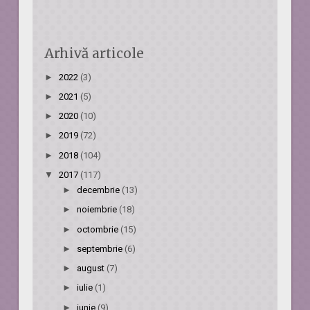
Arhivă articole
►
2022
(3)
►
2021
(5)
►
2020
(10)
►
2019
(72)
►
2018
(104)
▼
2017
(117)
►
decembrie
(13)
►
noiembrie
(18)
►
octombrie
(15)
►
septembrie
(6)
►
august
(7)
►
iulie
(1)
►
iunie
(9)