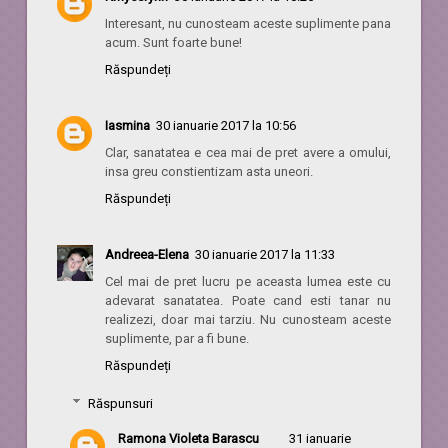
Interesant, nu cunosteam aceste suplimente pana
acum. Sunt foarte bune!
Răspundeți
Iasmina
30 ianuarie 2017 la 10:56
Clar, sanatatea e cea mai de pret avere a omului,
insa greu constientizam asta uneori.
Răspundeți
Andreea-Elena
30 ianuarie 2017 la 11:33
Cel mai de pret lucru pe aceasta lumea este cu
adevarat sanatatea. Poate cand esti tanar nu
realizezi, doar mai tarziu. Nu cunosteam aceste
suplimente, par a fi bune.
Răspundeți
Răspunsuri
Ramona Violeta Barascu
31 ianuarie