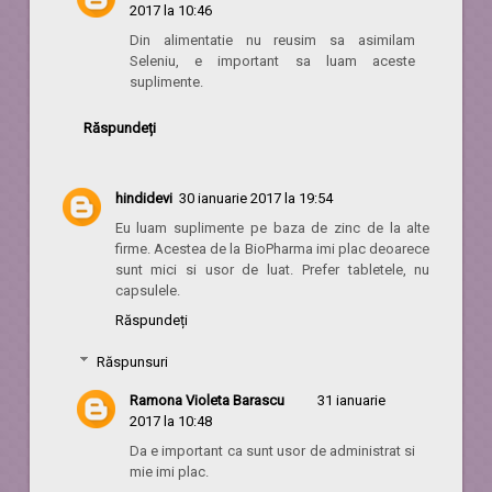
2017 la 10:46
Din alimentatie nu reusim sa asimilam
Seleniu, e important sa luam aceste
suplimente.
Răspundeți
hindidevi
30 ianuarie 2017 la 19:54
Eu luam suplimente pe baza de zinc de la alte
firme. Acestea de la BioPharma imi plac deoarece
sunt mici si usor de luat. Prefer tabletele, nu
capsulele.
Răspundeți
Răspunsuri
Ramona Violeta Barascu
31 ianuarie
2017 la 10:48
Da e important ca sunt usor de administrat si
mie imi plac.