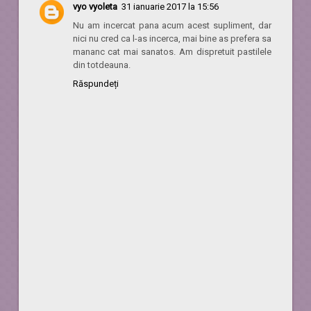
vyo vyoleta
31 ianuarie 2017 la 15:56
Nu am incercat pana acum acest supliment, dar
nici nu cred ca l-as incerca, mai bine as prefera sa
mananc cat mai sanatos. Am dispretuit pastilele
din totdeauna.
Răspundeți