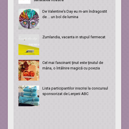
De Valentine's Day eu m-am îndragostit
de ... un bol de lumina
Zumlandia, vacanta in stupul fermecat
Cel mai fascinant ţinut este ţinutul de
mâna, o întâlnire magică cu poezia
Lista participantilor inscrisi la concursul
sponsorizat de Lenjerii ABC