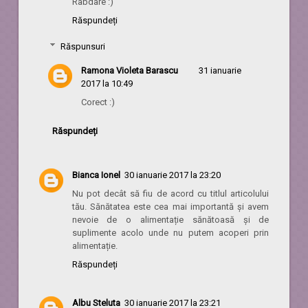
Rabdare :)
Răspundeți
Răspunsuri
Ramona Violeta Barascu
31 ianuarie
2017 la 10:49
Corect :)
Răspundeți
Bianca Ionel
30 ianuarie 2017 la 23:20
Nu pot decât să fiu de acord cu titlul articolului
tău. Sănătatea este cea mai importantă și avem
nevoie de o alimentație sănătoasă și de
suplimente acolo unde nu putem acoperi prin
alimentație.
Răspundeți
Albu Steluta
30 ianuarie 2017 la 23:21