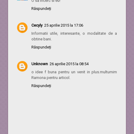
O sa incerc si eu!
Răspundeți
Cecyly
25 aprilie 2015 la 17:06
Informatii utile, interesante, o modalitate de a
obtine bani.
Răspundeți
Unknown
26 aprilie 2015 la 08:54
o idee f buna pentru un venit in plus.multumim
Ramona pentru articol.
Răspundeți