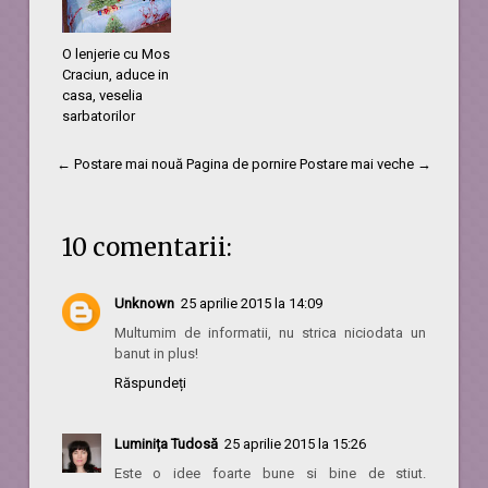
O lenjerie cu Mos
Craciun, aduce in
casa, veselia
sarbatorilor
← Postare mai nouă
Pagina de pornire
Postare mai veche →
10 comentarii:
Unknown
25 aprilie 2015 la 14:09
Multumim de informatii, nu strica niciodata un
banut in plus!
Răspundeți
Luminița Tudosă
25 aprilie 2015 la 15:26
Este o idee foarte bune si bine de stiut.