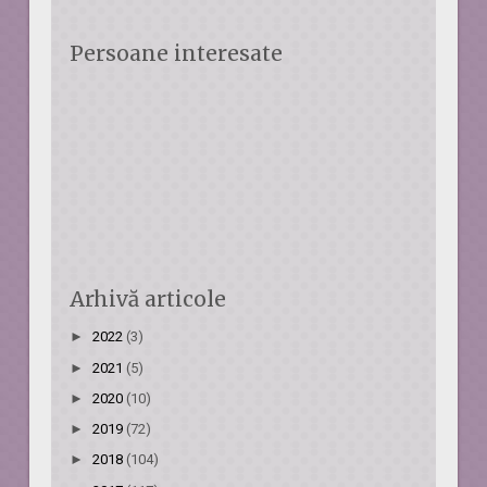
Persoane interesate
Arhivă articole
►
2022
(3)
►
2021
(5)
►
2020
(10)
►
2019
(72)
►
2018
(104)