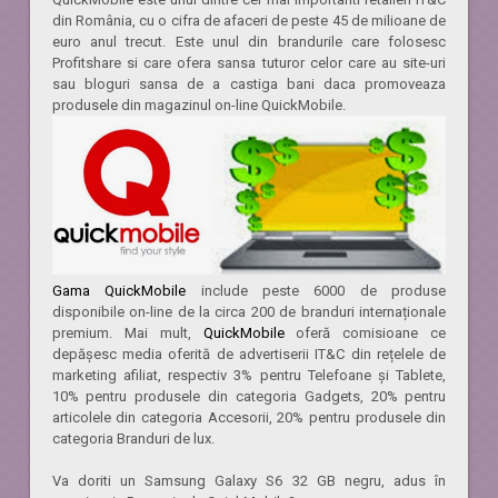
din România, cu o cifra de afaceri de peste 45 de milioane de
euro anul trecut. Este unul din brandurile care folosesc
Profitshare si care ofera sansa tuturor celor care au site-uri
sau bloguri sansa de a castiga bani daca promoveaza
produsele din magazinul on-line QuickMobile.
Gama QuickMobile
include peste 6000 de produse
disponibile on-line de la circa 200 de branduri internaționale
premium. Mai mult,
QuickMobile
oferă comisioane ce
depășesc media oferită de advertiserii IT&C din rețelele de
marketing afiliat, respectiv 3% pentru Telefoane și Tablete,
10% pentru produsele din categoria Gadgets, 20% pentru
articolele din categoria Accesorii, 20% pentru produsele din
categoria Branduri de lux.
Va doriti un Samsung Galaxy S6 32 GB negru, adus în