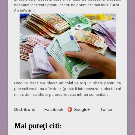
neaparat incercata pentru ca toti ne dorim cat mai multi BANI.
So let's do it!
Dragilor, daca v-a placut articolul va rog un share pentru ca
prietenii vostri sa afle de el (poate ii intereseaza subiectul) si
mi-as dori sa aflu si parerea voastra intr-un comentariu.
Distribuie:
Facebook
Google+
Twitter
Mai puteţi citi: