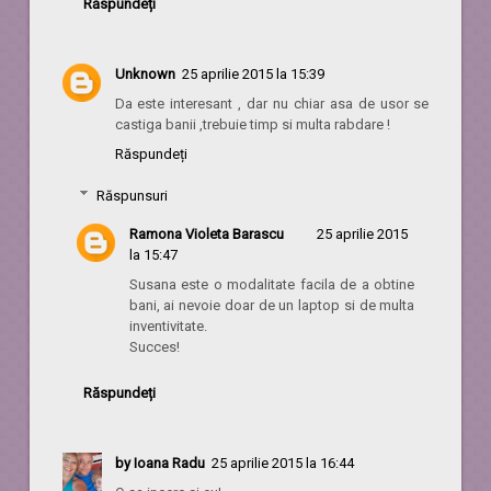
Răspundeți
Unknown
25 aprilie 2015 la 15:39
Da este interesant , dar nu chiar asa de usor se
castiga banii ,trebuie timp si multa rabdare !
Răspundeți
Răspunsuri
Ramona Violeta Barascu
25 aprilie 2015
la 15:47
Susana este o modalitate facila de a obtine
bani, ai nevoie doar de un laptop si de multa
inventivitate.
Succes!
Răspundeți
by Ioana Radu
25 aprilie 2015 la 16:44