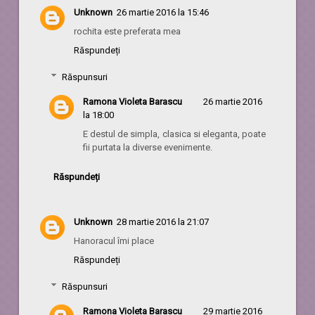
Unknown
26 martie 2016 la 15:46
rochita este preferata mea
Răspundeți
Răspunsuri
Ramona Violeta Barascu
26 martie 2016
la 18:00
E destul de simpla, clasica si eleganta, poate
fii purtata la diverse evenimente.
Răspundeți
Unknown
28 martie 2016 la 21:07
Hanoracul îmi place
Răspundeți
Răspunsuri
Ramona Violeta Barascu
29 martie 2016