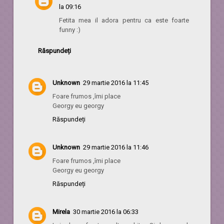
la 09:16
Fetita mea il adora pentru ca este foarte
funny :)
Răspundeți
Unknown
29 martie 2016 la 11:45
Foare frumos ,îmi place
Georgy eu georgy
Răspundeți
Unknown
29 martie 2016 la 11:46
Foare frumos ,îmi place
Georgy eu georgy
Răspundeți
Mirela
30 martie 2016 la 06:33