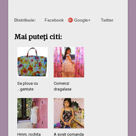
Distribuie:
Facebook
Google+
Twitter
Mai puteţi citi:
Sa ploua cu
Comenzi
...gentute
dragalase
Hmm, rochita
A sosit comanda