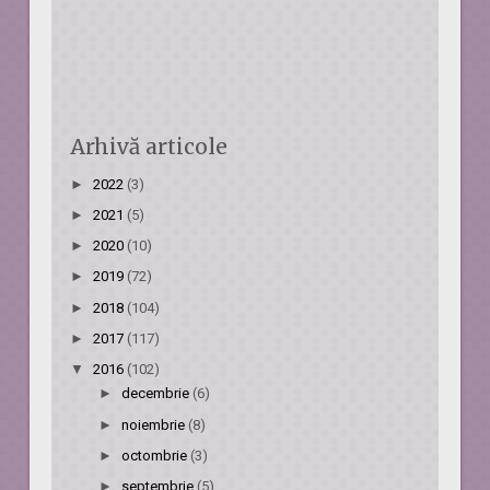
Arhivă articole
►
2022
(3)
►
2021
(5)
►
2020
(10)
►
2019
(72)
►
2018
(104)
►
2017
(117)
▼
2016
(102)
►
decembrie
(6)
►
noiembrie
(8)
►
octombrie
(3)
►
septembrie
(5)