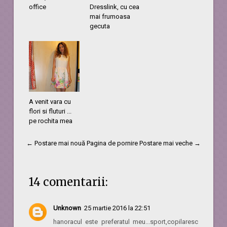
office
Dresslink, cu cea
mai frumoasa
gecuta
A venit vara cu
flori si fluturi ...
pe rochita mea
← Postare mai nouă
Pagina de pornire
Postare mai veche →
14 comentarii:
Unknown
25 martie 2016 la 22:51
hanoracul este preferatul meu...sport,copilaresc