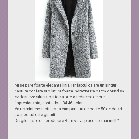
Mi se pare foarte eleganta linia, iar faptul ca are un singur
nasture confera si o latura foarte indrazneata parca dorind sa
evidentieze silueta perfecta. Are o reducere de pret
impresionanta, costa doar 34.46 dolari.
Va reamintesc faptul ca la cumparaturi de peste 50 de dolari
trasnportul este gratuit.
Dragilor, care din produsele Romwe va place cel mai mult?