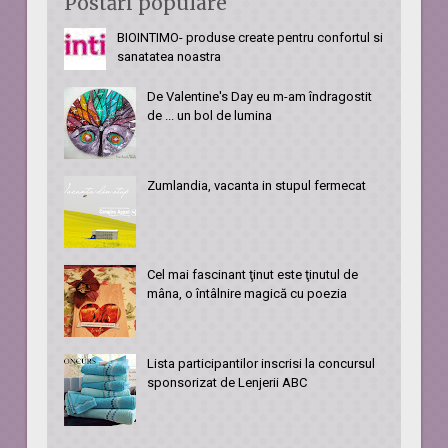
Postări populare
BIOINTIMO- produse create pentru confortul si
sanatatea noastra
De Valentine's Day eu m-am îndragostit
de ... un bol de lumina
Zumlandia, vacanta in stupul fermecat
Cel mai fascinant ţinut este ţinutul de
mâna, o întâlnire magică cu poezia
Lista participantilor inscrisi la concursul
sponsorizat de Lenjerii ABC