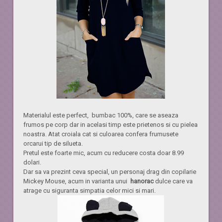
Materialul este perfect, bumbac 100%, care se aseaza
frumos pe corp dar in acelasi timp este prietenos si cu pielea
noastra. Atat croiala cat si culoarea confera frumusete
orcarui tip de silueta.
Pretul este foarte mic, acum cu reducere costa doar 8.99
dolari.
Dar sa va prezint ceva special, un personaj drag din copilarie
Mickey Mouse, acum in varianta unui
hanorac
dulce care va
atrage cu siguranta simpatia celor mici si mari.