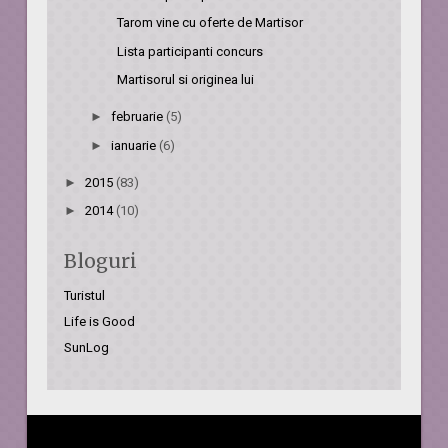
Tarom vine cu oferte de Martisor
Lista participanti concurs
Martisorul si originea lui
►
februarie
(5)
►
ianuarie
(6)
►
2015
(83)
►
2014
(10)
Bloguri
Turistul
Life is Good
SunLog