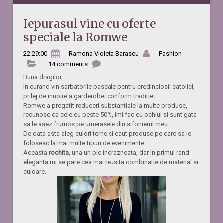
Iepurasul vine cu oferte
speciale la Romwe
22:29:00
Ramona Violeta Barascu
Fashion
14 comments
Buna dragilor,
In curand vin sarbatorile pascale pentru credinciosii catolici,
prilej de innoire a garderobei conform traditiei.
Romwe a pregatit reduceri substantiale la multe produse,
recunosc ca cele cu peste 50%, imi fac cu ochiul si sunt gata
sa le asez frumos pe umerasele din sifonierul meu.
De data asta aleg culori terne si caut produse pe care sa le
folosesc la mai multe tipuri de evenimente.
Aceasta
rochita
, una un pic indrazneata, dar in primul rand
eleganta mi se pare cea mai reusita combinatie de material si
culoare.