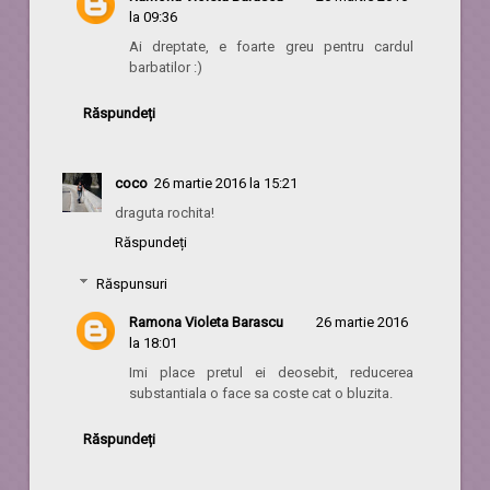
la 09:36
Ai dreptate, e foarte greu pentru cardul
barbatilor :)
Răspundeți
coco
26 martie 2016 la 15:21
draguta rochita!
Răspundeți
Răspunsuri
Ramona Violeta Barascu
26 martie 2016
la 18:01
Imi place pretul ei deosebit, reducerea
substantiala o face sa coste cat o bluzita.
Răspundeți